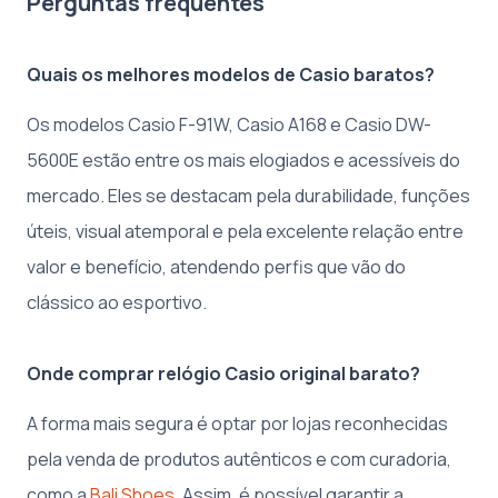
Perguntas frequentes
Quais os melhores modelos de Casio baratos?
Os modelos Casio F-91W, Casio A168 e Casio DW-
5600E estão entre os mais elogiados e acessíveis do
mercado. Eles se destacam pela durabilidade, funções
úteis, visual atemporal e pela excelente relação entre
valor e benefício, atendendo perfis que vão do
clássico ao esportivo.
Onde comprar relógio Casio original barato?
A forma mais segura é optar por lojas reconhecidas
pela venda de produtos autênticos e com curadoria,
como a
Bali Shoes
. Assim, é possível garantir a