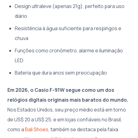
Design ultraleve (apenas 21g), perfeito para uso
diário
Resistência à água suficiente para respingos e
chuva
Funções como cronômetro, alarme e iluminação
LED
Bateria que dura anos sem preocupação
Em 2026, o Casio F-91W segue como um dos
relógios digitais originais mais baratos do mundo.
Nos Estados Unidos, seu preço médio está em torno
de US$ 20 a US$ 25, e em lojas confiáveis no Brasil,
como a
Bali Shoes
, também se destaca pela faixa