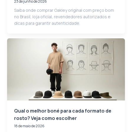
23 de junho de 2026
Saiba onde comprar Oakley original com preço bom
no Brasil, loja oficial, revendedores autorizados e
dicas para garantir autenticidade.
Qual o melhor boné para cada formato de
rosto? Veja como escolher
18 de maio de 2026