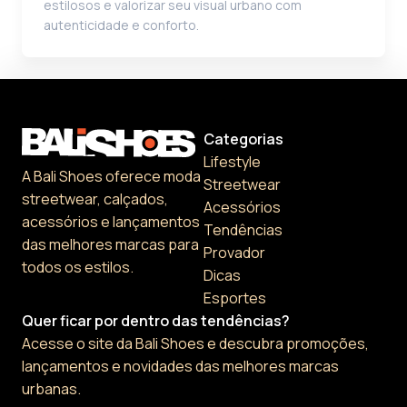
estilosos e valorizar seu visual urbano com
autenticidade e conforto.
Categorias
Lifestyle
A Bali Shoes oferece moda
Streetwear
streetwear, calçados,
Acessórios
acessórios e lançamentos
Tendências
das melhores marcas para
Provador
todos os estilos.
Dicas
Esportes
Quer ficar por dentro das tendências?
Acesse o site da Bali Shoes e descubra promoções,
lançamentos e novidades das melhores marcas
urbanas.