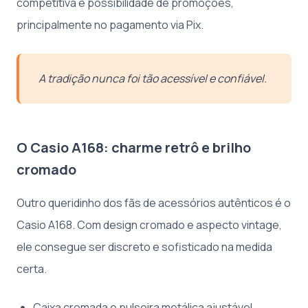
competitiva e possibilidade de promoções,
principalmente no pagamento via Pix.
A tradição nunca foi tão acessível e confiável.
O Casio A168: charme retrô e brilho
cromado
Outro queridinho dos fãs de acessórios autênticos é o
Casio A168. Com design cromado e aspecto vintage,
ele consegue ser discreto e sofisticado na medida
certa.
Caixa cromada e pulseira metálica ajustável