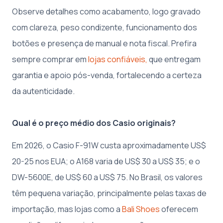
Observe detalhes como acabamento, logo gravado
com clareza, peso condizente, funcionamento dos
botões e presença de manual e nota fiscal. Prefira
sempre comprar em
lojas confiáveis,
que entregam
garantia e apoio pós-venda, fortalecendo a certeza
da autenticidade.
Qual é o preço médio dos Casio originais?
Em 2026, o Casio F-91W custa aproximadamente US$
20-25 nos EUA; o A168 varia de US$ 30 a US$ 35; e o
DW-5600E, de US$ 60 a US$ 75. No Brasil, os valores
têm pequena variação, principalmente pelas taxas de
importação, mas lojas como a
Bali Shoes
oferecem