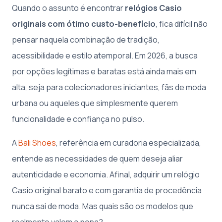
Quando o assunto é encontrar
relógios Casio
originais com ótimo custo-benefício
, fica difícil não
pensar naquela combinação de tradição,
acessibilidade e estilo atemporal. Em 2026, a busca
por opções legítimas e baratas está ainda mais em
alta, seja para colecionadores iniciantes, fãs de moda
urbana ou aqueles que simplesmente querem
funcionalidade e confiança no pulso.
A
Bali Shoes
, referência em curadoria especializada,
entende as necessidades de quem deseja aliar
autenticidade e economia. Afinal, adquirir um relógio
Casio original barato e com garantia de procedência
nunca sai de moda. Mas quais são os modelos que
realmente valem a pena?