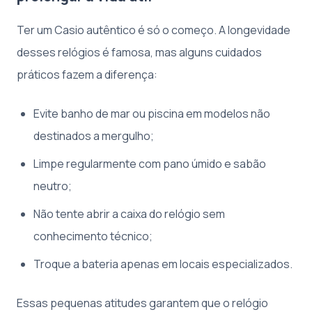
Ter um Casio autêntico é só o começo. A longevidade
desses relógios é famosa, mas alguns cuidados
práticos fazem a diferença:
Evite banho de mar ou piscina em modelos não
destinados a mergulho;
Limpe regularmente com pano úmido e sabão
neutro;
Não tente abrir a caixa do relógio sem
conhecimento técnico;
Troque a bateria apenas em locais especializados.
Essas pequenas atitudes garantem que o relógio