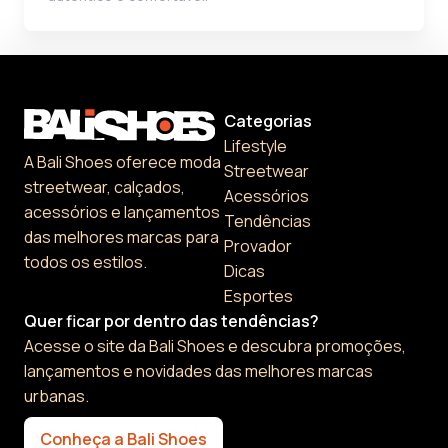
Categorias
Lifestyle
A Bali Shoes oferece moda
Streetwear
streetwear, calçados,
Acessórios
acessórios e lançamentos
Tendências
das melhores marcas para
Provador
todos os estilos.
Dicas
Esportes
Quer ficar por dentro das tendências?
Acesse o site da Bali Shoes e descubra promoções,
lançamentos e novidades das melhores marcas
urbanas.
Conheça a Bali Shoes