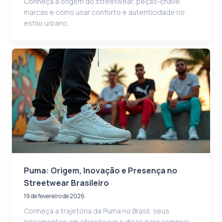
Conheça a origem do streetwear, peças-chave,
marcas e como usar conforto e autenticidade no
estilo urbano.
Puma: Origem, Inovação e Presença no
Streetwear Brasileiro
19 de fevereiro de 2026
Conheça a trajetória da Puma no Brasil, seus
lançamentos em streetwear e dicas para comprar