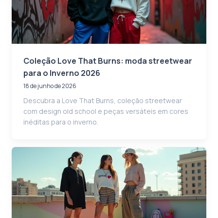
Coleção Love That Burns: moda streetwear
para o Inverno 2026
18 de junho de 2026
Descubra a Love That Burns, coleção streetwear
com design old school e peças versáteis em cores
inéditas para o inverno.