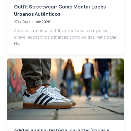
Outfit Streetwear: Como Montar Looks
Urbanos Autênticos
27 de fevereiro de 2026
Aprenda a montar outfits streetwear com peças
chave, acessórios e marcas como Adidas, Vans e Bali
Hai.
Adidas Samba: história, características e