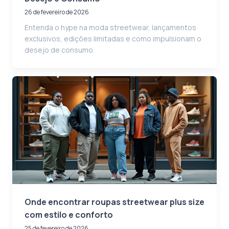
26 de fevereiro de 2026
Entenda o hype na moda streetwear, lançamentos
exclusivos, edições limitadas e como impulsionam o
desejo de consumo.
Onde encontrar roupas streetwear plus size
com estilo e conforto
25 de fevereiro de 2026