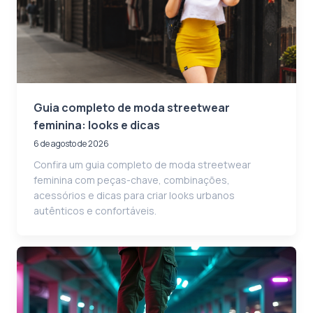
Guia completo de moda streetwear
feminina: looks e dicas
6 de agosto de 2026
Confira um guia completo de moda streetwear
feminina com peças-chave, combinações,
acessórios e dicas para criar looks urbanos
autênticos e confortáveis.